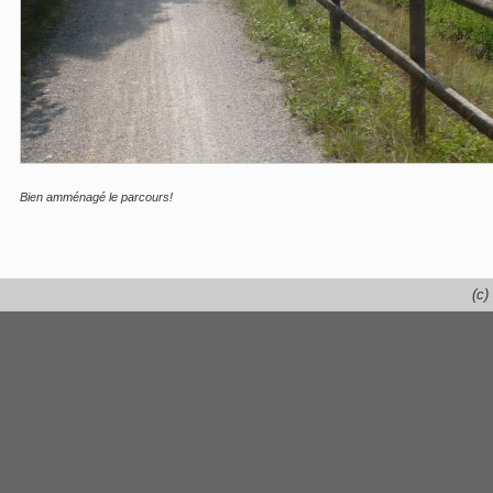
Bien amménagé le parcours!
(c)